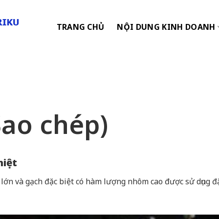
TRANG CHỦ
NỘI DUNG KINH DOANH
ao chép)
hiệt
 lớn và gạch đặc biệt có hàm lượng nhôm cao được sử dụng 