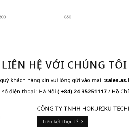
800
850
LIÊN HỆ VỚI CHÚNG TÔI
 quý khách hàng xin vui lòng gửi vào mail :
sales.as
 số điện thoại : Hà Nội
( +84) 24 35251117
/ Hồ Ch
CÔNG TY TNHH HOKURIKU TECHNO
Liên kết thực tế