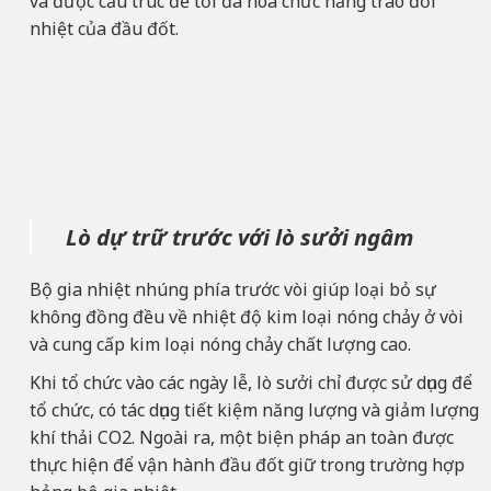
và được cấu trúc để tối đa hóa chức năng trao đổi
nhiệt của đầu đốt.
Lò dự trữ trước với lò sưởi ngâm
Bộ gia nhiệt nhúng phía trước vòi giúp loại bỏ sự
không đồng đều về nhiệt độ kim loại nóng chảy ở vòi
và cung cấp kim loại nóng chảy chất lượng cao.
Khi tổ chức vào các ngày lễ, lò sưởi chỉ được sử dụng để
tổ chức, có tác dụng tiết kiệm năng lượng và giảm lượng
khí thải CO2. Ngoài ra, một biện pháp an toàn được
thực hiện để vận hành đầu đốt giữ trong trường hợp