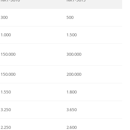
300
500
1.000
1.500
150.000
300.000
150.000
200.000
1.550
1.800
3.250
3.650
2.250
2.600