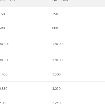
150
250
500
800
80.000
120.000
80.000
120.000
1.400
1.500
2.880
3.050
2.000
2.250