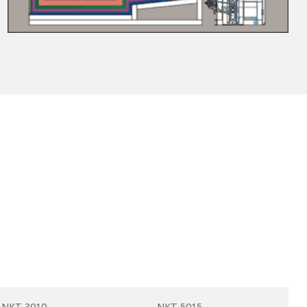
NKT-3010
NKT-5015