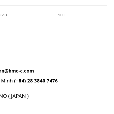
850
900
.hn@hmc-c.com
í Minh
(+84) 28 3840 7476
 ( JAPAN )