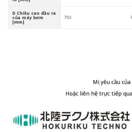
D Chiều cao đầu ra
750
của máy bơm
[mm]
Mọi yêu cầu của
Hoặc liên hệ trực tiếp qua