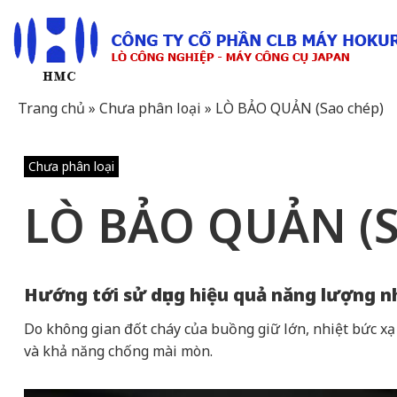
Skip
to
content
Trang chủ
»
Chưa phân loại
»
LÒ BẢO QUẢN (Sao chép)
Chưa phân loại
LÒ BẢO QUẢN (S
Hướng tới sử dụng hiệu quả năng lượng n
Do không gian đốt cháy của buồng giữ lớn, nhiệt bức xạ
và khả năng chống mài mòn.