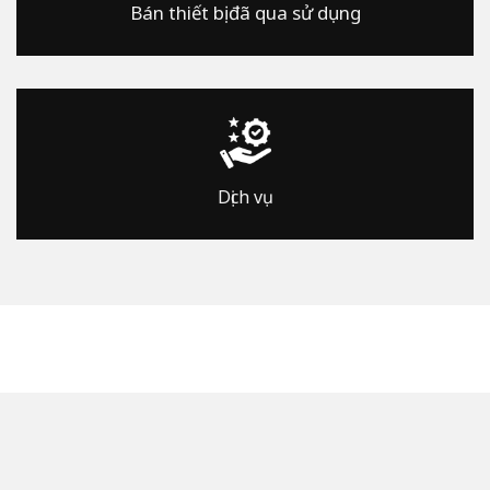
Bán thiết bị đã qua sử dụng
Dịch vụ