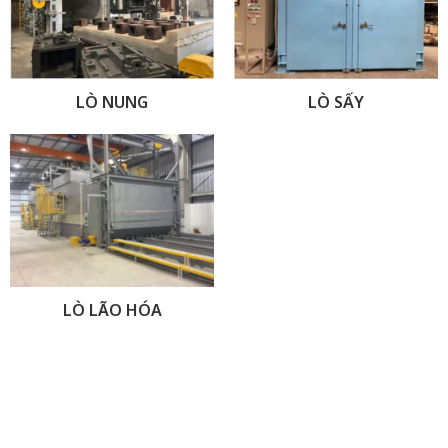
LÒ NUNG
LÒ SẤY
LÒ LÃO HÓA