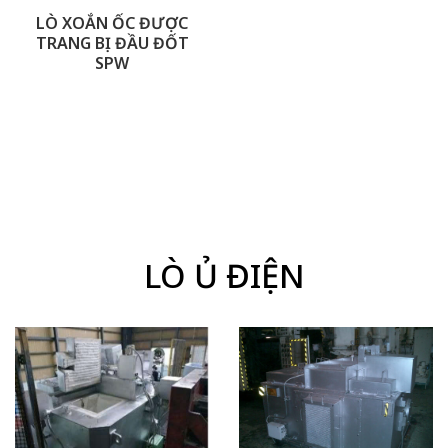
LÒ XOẮN ỐC ĐƯỢC
TRANG BỊ ĐẦU ĐỐT
SPW
LÒ Ủ ĐIỆN