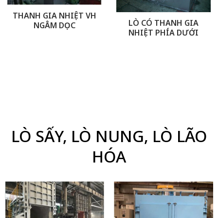
THANH GIA NHIỆT VH
LÒ CÓ THANH GIA
NGÂM DỌC
NHIỆT PHÍA DƯỚI
LÒ SẤY, LÒ NUNG, LÒ LÃO
HÓA