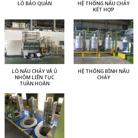
HỆ THỐNG NẤU CHẢY
LÒ BẢO QUẢN
KẾT HỢP
LÒ NẤU CHẢY VÀ Ủ
HỆ THỐNG BÌNH NẤU
NHÔM LIÊN TỤC
CHẢY
TUẦN HOÀN