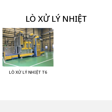
LÒ XỬ LÝ NHIỆT
LÒ XỬ LÝ NHIỆT T6