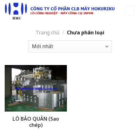
Skip
to
content
Trang chủ
/
Chưa phân loại
LÒ BẢO QUẢN (Sao
chép)