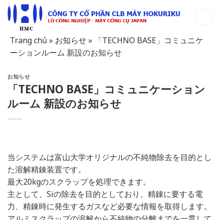
Skip
to
content
Trang chủ
»
お知らせ
»
「TECHNO BASE」コミュニケ
ーションルーム 新設のお知らせ
お知らせ
「TECHNO BASE」コミュニケーション
ルーム 新設のお知らせ
当システムは富山大学オリジナルの不純物除去を目的とし
た溶解精錬装置です。
最大20kgのスクラップを処理できます。
主として、Siの除去を目的としており、精錬に要する電
力、精錬時に発生するガスなど必要な情報を取得します。
アルミスクラップの溶解から不純物の分離までを一貫して