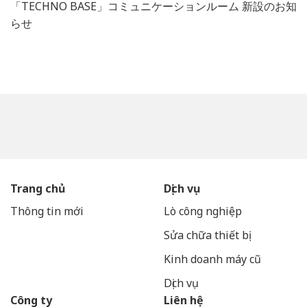
「TECHNO BASE」コミュニケーションルーム 新設のお知
らせ
Trang chủ
Dịch vụ
Thông tin mới
Lò công nghiệp
Sửa chữa thiết bị
Kinh doanh máy cũ
Dịch vụ
Công ty
Liên hệ