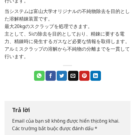
行います。
当システムは富山大学オリジナルの不純物除去を目的とし
た溶解精錬装置です。
最大20kgのスクラップを処理できます。
主として、Siの除去を目的としており、精錬に要する電
力、精錬時に発生するガスなど必要な情報を取得します。
アルミスクラップの溶解から不純物の分離までを一貫して
行います。
Trả lời
Email của bạn sẽ không được hiển thị công khai.
Các trường bắt buộc được đánh dấu
*