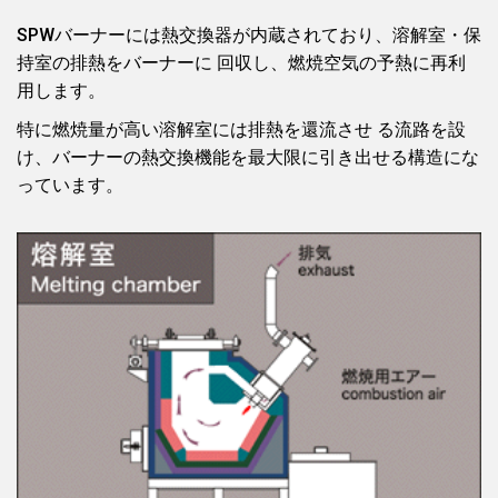
SPWバーナーには熱交換器が内蔵されており、溶解室・保
持室の排熱をバーナーに 回収し、燃焼空気の予熱に再利
用します。
特に燃焼量が高い溶解室には排熱を還流させ る流路を設
け、バーナーの熱交換機能を最大限に引き出せる構造にな
っています。