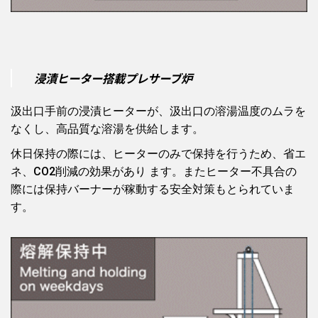
浸漬ヒーター搭載プレサーブ炉
汲出口手前の浸漬ヒーターが、汲出口の溶湯温度のムラを
なくし、高品質な溶湯を供給します。
休日保持の際には、ヒーターのみで保持を行うため、省エ
ネ、CO2削減の効果があり ます。またヒーター不具合の
際には保持バーナーが稼動する安全対策もとられていま
す。