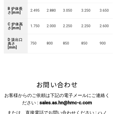
B 炉体長
2.495
2.880
3.050
3.250
3.650
さ[mm]
C 炉体高
1.750
2.000
2.250
2.250
2.600
さ[mm]
D 汲出口
750
800
850
850
900
高さ
[mm]
お問い合わせ
お客様からのご依頼は下記の電子メールにご連絡く
ださい :
sales.as.hn@hmc-c.com
または、直接電話でお問い合わせください : ハノ