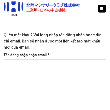
Skip
to
content
Quên mật khẩu? Vui lòng nhập tên đăng nhập hoặc địa
chỉ email. Bạn sẽ nhận được một liên kết tạo mật khẩu
mới qua email.
Tên đăng nhập hoặc email
*
ĐẶT LẠI MẬT KHẨU