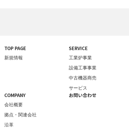
TOP PAGE
SERVICE
新規情報
工業炉事業
設備工事事業
中古機器商売
サービス
COMPANY
お問い合わせ
会社概要
拠点・関連会社
沿革