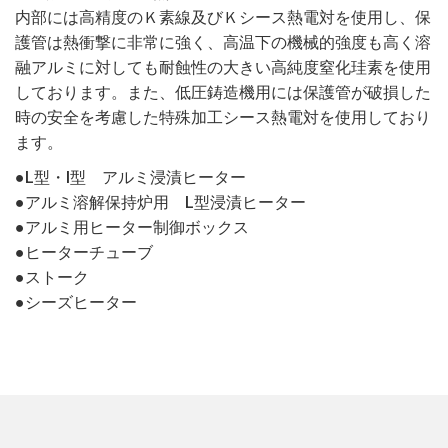
内部には高精度のＫ素線及びＫシース熱電対を使用し、保
護管は熱衝撃に非常に強く、高温下の機械的強度も高く溶
融アルミに対しても耐蝕性の大きい高純度窒化珪素を使用
しております。また、低圧鋳造機用には保護管が破損した
時の安全を考慮した特殊加工シース熱電対を使用しており
ます。
●L型・I型 アルミ浸漬ヒーター
●アルミ溶解保持炉用 L型浸漬ヒーター
●アルミ用ヒーター制御ボックス
●ヒーターチューブ
●ストーク
●シーズヒーター